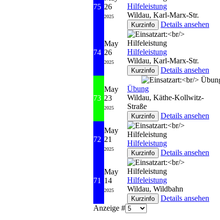
Hilfeleistung
75
26
Wildau, Karl-Marx-Str.
2025
Details ansehen
May
Hilfeleistung
74
26
Wildau, Karl-Marx-Str.
2025
Details ansehen
Übung
May
Wildau, Käthe-Kollwitz-
73
23
Straße
2025
Details ansehen
May
72
21
Hilfeleistung
2025
Details ansehen
May
Hilfeleistung
71
14
Wildau, Wildbahn
2025
Details ansehen
Anzeige #