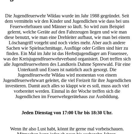
Die Jugendfeuerwehr Wildau wurde im Jahr 1988 gegründet. Seit
dem vermitteln wir den Kinder und Jugendlichen wie dass bei uns
Feuerwehrfrauen und Männer so läuft. So wird zum Beispiel
gelernt, welche Geräte auf den Fahrzeugen liegen und wie man
diese benutzt, wie man eine Drehleiter aufbaut, wie man bei einem
Löschangriff vorgeht und noch vieles mehr. Aber auch andere
Sachen wie Spielnachmittage, Ausflüge oder Grillen sind hier zu
finden. Ein Mal im Jahr ist das Herbstjugendlager am Frauensee,
was der Kreisjugendfeuerwehrverband organisiert. Dort treffen sich
alle Jugendfeuerwehren des Landkreis Dahme Spreewald. Für eine
Unterkunft und Essen ist natürlich auch gesorgt. Die
Jugendfeuerwehr Wildau wird momentan von einem
Jugendfeuerwehrwart geleitet, die viel Freizeit für ihre Jugendlichen
investieren. Damit auch alles so klappt wie es soll, muss auch viel
vorbereitet werden. Einmal in der Woche treffen sich die
Jugendlichen im Feuerwehrgerätehaus zur Ausbildung.
Jeden Dienstag von 17:00 Uhr bis 18:30 Uhr.
Wenn ihr also Lust habt, könnt ihr gerne mal vorbeischauen.