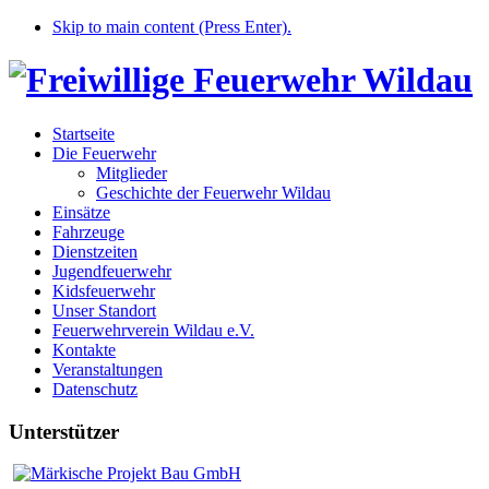
Skip to main content (Press Enter).
Startseite
Die Feuerwehr
Mitglieder
Geschichte der Feuerwehr Wildau
Einsätze
Fahrzeuge
Dienstzeiten
Jugendfeuerwehr
Kidsfeuerwehr
Unser Standort
Feuerwehrverein Wildau e.V.
Kontakte
Veranstaltungen
Datenschutz
Unterstützer