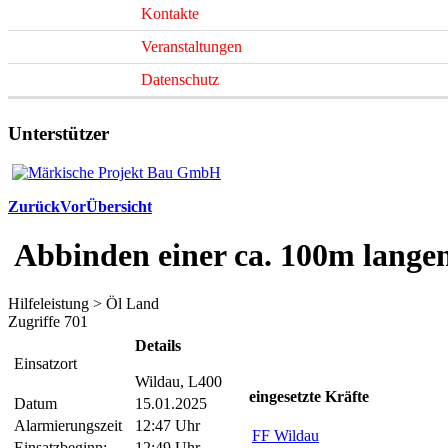
Kontakte
Veranstaltungen
Datenschutz
Unterstützer
Zurück
Vor
Übersicht
Abbinden einer ca. 100m lange
Hilfeleistung > Öl Land
Zugriffe 701
Details
Einsatzort
Wildau, L400
eingesetzte Kräfte
Datum
15.01.2025
Alarmierungszeit
12:47 Uhr
FF Wildau
Einsatzbeginn:
12:49 Uhr