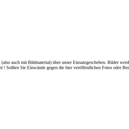
ch (also auch mit Bildmaterial) über unser Einsatzgeschehen. Bilder we
ht ! Sollten Sie Einwände gegen die hier veröffentlichen Fotos oder Ber