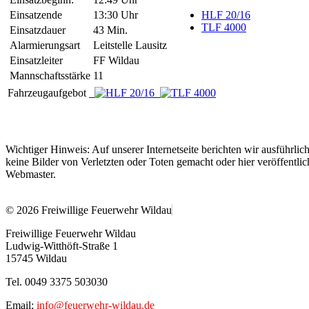
Einsatzende
13:30 Uhr
HLF 20/16
TLF 4000
Einsatzdauer
43 Min.
Alarmierungsart
Leitstelle Lausitz
Einsatzleiter
FF Wildau
Mannschaftsstärke
11
Fahrzeugaufgebot
Wichtiger Hinweis: Auf unserer Internetseite berichten wir ausführli
keine Bilder von Verletzten oder Toten gemacht oder hier veröffentlic
Webmaster.
© 2026 Freiwillige Feuerwehr Wildau
Freiwillige Feuerwehr Wildau
Ludwig-Witthöft-Straße 1
15745 Wildau
Tel. 0049 3375 503030
Email:
info@feuerwehr-wildau.de